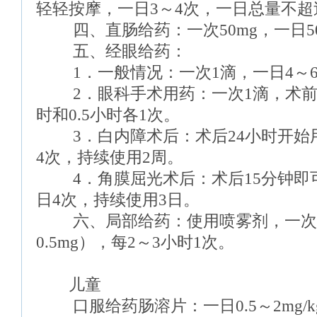
轻轻按摩，一日3～4次，一日总量不超过
四、直肠给药：一次50mg，一日50～
五、经眼给药：
1．一般情况：一次1滴，一日4～
2．眼科手术用药：一次1滴，术前3
时和0.5小时各1次。
3．白内障术后：术后24小时开始用
4次，持续使用2周。
4．角膜屈光术后：术后15分钟即可
日4次，持续使用3日。
六、局部给药：使用喷雾剂，一次3
0.5mg），每2～3小时1次。
儿童
口服给药肠溶片：一日0.5～2mg/k