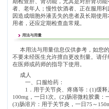
期检查肝、肾功能，尤其是对肝肾功能
者、老年人；慢性饮酒者、正在服用利
因造成细胞外液丢失的患者及长期使用
用者，还应定期检查血常规。
用法与用量
本用法与用量信息仅供参考，如您
不要未经医生允许擅自更改剂量。请仔
在医师或药师的指导下使用。
成人
一、口服给药：
1．用于关节炎、疼痛等：(1)缓释
100mg，一日1次。(2)肠溶微粒胶囊：
(3)肠溶片：用于关节炎，一日75～15