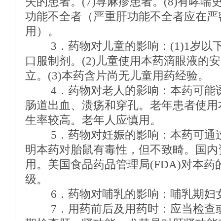
失的患者。(7)荨麻疹患者。(8)有哮喘
功能不全者（严重肝功能不全者应在严
用）。
3．药物对儿童的影响：(1)1岁以
口服制剂。(2)儿童使用本药滴眼液的
立。(3)本药含片尚无儿童用药经验。
4．药物对老人的影响：本药可能诱
肠道出血、溃疡和穿孔。老年患者使用
生率较高。老年人应慎用。
5．药物对妊娠的影响：本药可通过
明本药对胎鼠有毒性，但不致畸。国内
用。美国食品药品管理局(FDA)对本
级。
6．药物对哺乳的影响：哺乳期妇
7．用药前后及用药时：应当检查或