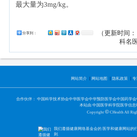
最大量为3mg/kg。
（更新时间： 2
分享到：
科名
网站简介
网站地图
隐私政策
专
合作伙伴：
中国科学技术协会
中华医学会
中华预防医学会
中国药学会
本站由
中国医学科学院医学信息
©
Copyright
CHealth All 
我们遵循健康网络基金会的
医学和健康网站的
则
.