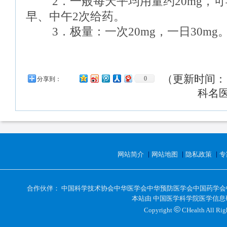
2．一般每天平均用量约20mg，可
早、中午2次给药。
3．极量：一次20mg，一日30mg
（更新时间： 2
0
分享到：
科名
网站简介
网站地图
隐私政策
专
合作伙伴：
中国科学技术协会
中华医学会
中华预防医学会
中国药学会
本站由
中国医学科学院医学信息
©
Copyright
CHealth All 