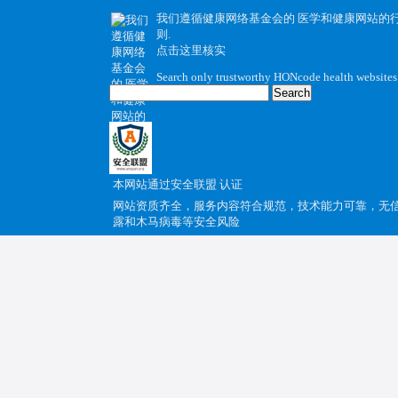
我们遵循健康网络基金会的
医学和健康网站的
则
.
点击这里核实
Search only trustworthy HONcode health websites
本网站通过
安全联盟
认证
网站资质齐全，服务内容符合规范，技术能力可靠，无
露和木马病毒等安全风险