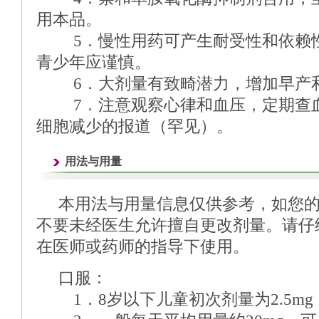
用本品。
5．慢性用药可产生耐受性和依赖性
青少年应谨慎。
6．大剂量有致畸潜力，增加早产和
7．注意观察心律和血压，定期查血
细胞减少的报道（罕见）。
用法与用量
本用法与用量信息仅供参考，如您
不要未经医生允许擅自更改剂量。请仔
在医师或药师的指导下使用。
口服：
1．8岁以下儿童初次剂量为2.5mg，