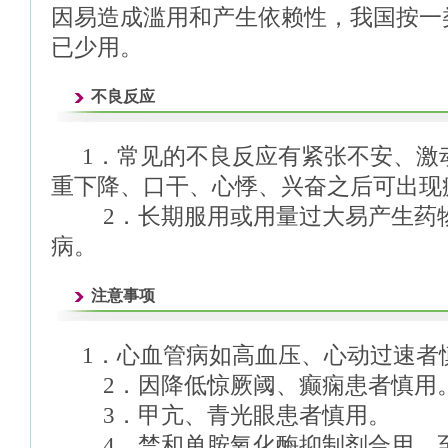
因易造成滥用和产生依赖性，我国按一
已少用。
不良反应
1．常见的不良反应有紧张不安、激
重下降、口干、心悸、兴奋之后可出现
2．长期服用或用量过大易产生药物
病。
注意事项
1．心血管病如高血压、心动过速者
2．因降低惊厥阈、癫痫患者慎用
3．甲亢、青光眼患者慎用。
4．禁和单胺氧化酶抑制剂合用，至