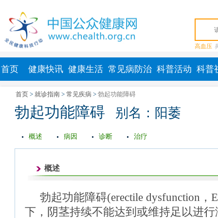
高血压
首页
健康快讯
健康生活
常见病防治
科普活动
科普
首页
>
就诊指南
>
常见疾病
>
勃起功能障碍
勃起功能障碍
别名：阳萎
概述
病因
诊断
治疗
概述
勃起功能障碍(erectile dysfuncti
下，阴茎持续不能达到或维持足以进行