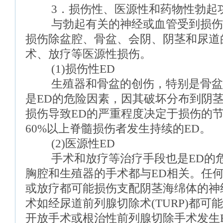
3．损伤性、医源性和药物性勃起
与勃起有关的神经或血管受到损伤，
损伤除盆腔、骨盆、会阴、阴茎和尿道
术、放疗等医源性损伤。
(1)损伤性ED
生殖器和骨盆的创伤，特别是骨盆
是ED的危险因素，因其破坏分布到阴
损伤导致ED的严重程度决定于损伤的
60%以上脊髓损伤者发生持续的ED。
(2)医源性ED
手术和放疗等治疗手段也是ED的危
胸腔和生殖器的手术都与ED相关。任
或放疗都可能损伤支配阴茎海绵体的神
术如经尿道前列腺切除术(TURP)都可
开放手术或根治性前列腺切除手术发生