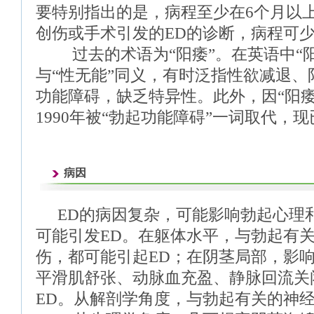
要特别指出的是，病程至少在6个月以上
创伤或手术引发的ED的诊断，病程可少
过去的术语为“阳痿”。在英语中“阳痿”(i
与“性无能”同义，有时泛指性欲减退、
功能障碍，缺乏特异性。此外，因“阳痿
1990年被“勃起功能障碍”一词取代，
病因
ED的病因复杂，可能影响勃起心理
可能引发ED。在躯体水平，与勃起有
伤，都可能引起ED；在阴茎局部，影
平滑肌舒张、动脉血充盈、静脉回流关
ED。从解剖学角度，与勃起有关的神