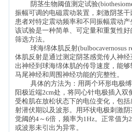
阴茎生物阈值测定试验(biothesiom
振幅可调的电磁震动装置，刺激阴茎干
患者对特定震动频率和不同振幅震动产
该试验是一种简单、可定量和重复性好
筛选方法。
球海绵体肌反射(bulbocavernosus r
体肌反射是通过测定阴茎感觉传人神经
出神经到球海绵体肌的传导速度，能够
马尾神经和周围神经功能的完整性。
具体的方法为：用两个环形电极缚
阳极近端2cm处，将同心针电极插入双
受检肌在放松状态下的电位变化，包括
射潜伏期以及波形。用环状电极刺激阴
觉阈的4～6倍，频率为1Hz。正常值为2
或波形未引出为异常。