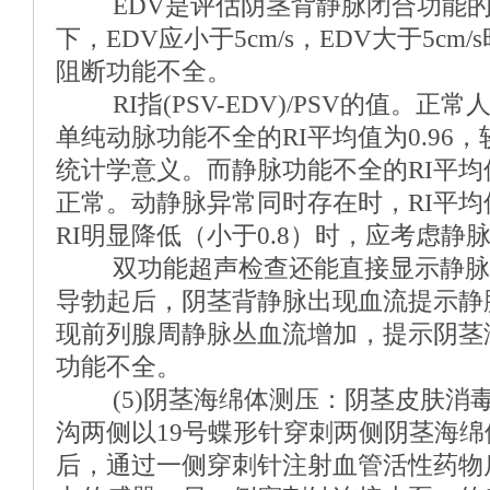
EDV是评估阴茎背静脉闭合功能的
下，EDV应小于5cm/s，EDV大于5c
阻断功能不全。
RI指(PSV-EDV)/PSV的值。正常人
单纯动脉功能不全的RI平均值为0.96
统计学意义。而静脉功能不全的RI平均值
正常。动静脉异常同时存在时，RI平均值
RI明显降低（小于0.8）时，应考虑静
双功能超声检查还能直接显示静脉
导勃起后，阴茎背静脉出现血流提示静
现前列腺周静脉丛血流增加，提示阴茎
功能不全。
(5)阴茎海绵体测压：阴茎皮肤消
沟两侧以19号蝶形针穿刺两侧阴茎海
后，通过一侧穿刺针注射血管活性药物