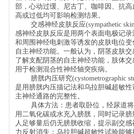
部，心动过缓、尼古丁、咖啡因、抗高
高或过低均可影响检测结果。
交感神经皮肤反应(sympathetic skin 
感神经皮肤反应是用两个表面电极记录
和周围神经电刺激等诱发的皮肤电位变
自主神经功能。一般认为，阴茎皮肤交
了解支配阴茎的自主神经功能，肢体交
用于检测混合性神经轴突疾病。
膀胱内压研究(cystometrographic s
是用膀胱内压描记法和乌拉胆碱超敏性
主神经通路的完整性。
具体方法：患者取卧位，经尿道将Fo
用二氧化碳或水充入膀胱，同时记录膀
人足够量后仍无膀胱收缩，提示副交感
力反射消失；乌拉胆碱超敏性试验能够