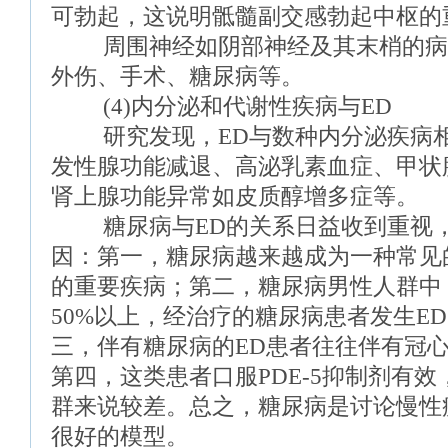
可勃起，这说明骶髓副交感勃起中枢的
周围神经如阴部神经及其末梢的病变
外伤、手术、糖尿病等。
(4)内分泌和代谢性疾病与ED
研究发现，ED与数种内分泌疾病相
发性腺功能减退、高泌乳素血症、甲状
肾上腺功能异常如皮质醇增多症等。
糖尿病与ED的关系日益收到重视，
因：第一，糖尿病越来越成为一种常见
的重要疾病；第二，糖尿病男性人群中
50%以上，经治疗的糖尿病患者发生E
三，伴有糖尿病的ED患者往往伴有冠
第四，这类患者口服PDE-5抑制剂有效
群来说较差。总之，糖尿病是讨论慢性
很好的模型。