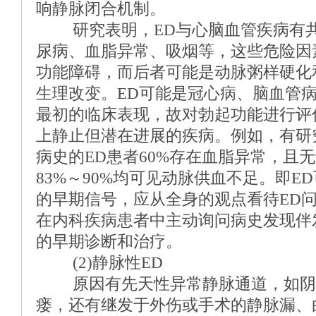
响静脉闭合机制。
研究表明，ED与心脑血管疾病有共
尿病、血脂异常、吸烟等，这些危险因
功能障碍，而后者可能是动脉粥样硬化
生理改变。ED可能是冠心病、脑血管
最初的临床表现，故对勃起功能进行评
上静止但潜在进展的疾病。例如，有研
病史的ED患者60%存在血脂异常，且
83%～90%均可见动脉供血不足。即E
的早期信号，应从全身的观点看待ED
在内科疾病患者中主动询问病史发现伴发
的早期诊断和治疗。
(2)静脉性ED
原因有先天性异常静脉通道，如阴茎
瘘，还有继发于外伤或手术的静脉漏、