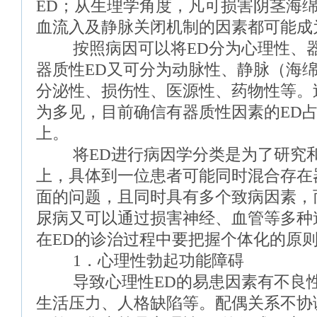
ED；从生理学角度，凡可损害阴茎海
血流入及静脉关闭机制的因素都可能成
按照病因可以将ED分为心理性、器
器质性ED又可分为动脉性、静脉（海
分泌性、损伤性、医源性、药物性等。
为多见，目前确信有器质性因素的ED占
上。
将ED进行病因学分类是为了研究和
上，具体到一位患者可能同时混合存在
面的问题，且同时具有多个致病因素，
尿病又可以通过损害神经、血管等多种
在ED的诊治过程中要把握个体化的原
1．心理性勃起功能障碍
导致心理性ED的易患因素有不良性
生活压力、人格缺陷等。配偶关系不协