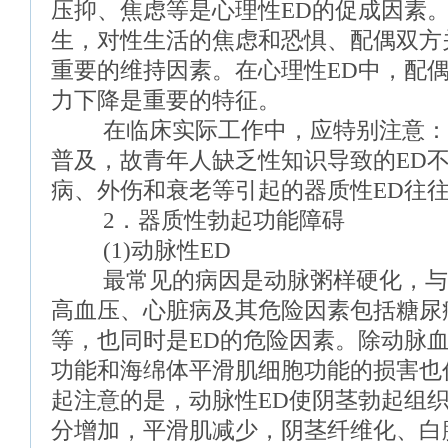
压抑、焦虑等是心理性ED的促成因素。
生，对性生活的焦虑和恐惧、配偶双方
重要的维持因素。在心理性ED中，配
力下降是重要的特征。
在临床实际工作中，应特别注意：
普及，故青年人缺乏性知识导致的ED
病、外伤和衰老等引起的器质性ED往
2．器质性勃起功能障碍
(1)动脉性ED
最常见的病因是动脉粥样硬化，与
高血压、心脏病及其危险因素包括糖尿
等，也同时是ED的危险因素。除动脉
功能和海绵体平滑肌细胞功能的损害也
起注意的是，动脉性ED使阴茎勃起组
分增加，平滑肌减少，阴茎纤维化、白