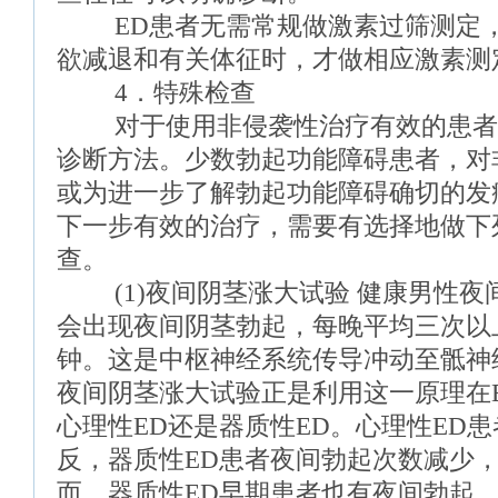
ED患者无需常规做激素过筛测定，
欲减退和有关体征时，才做相应激素测
4．特殊检查
对于使用非侵袭性治疗有效的患者
诊断方法。少数勃起功能障碍患者，对
或为进一步了解勃起功能障碍确切的发
下一步有效的治疗，需要有选择地做下
查。
(1)夜间阴茎涨大试验 健康男性夜
会出现夜间阴茎勃起，每晚平均三次以上
钟。这是中枢神经系统传导冲动至骶神
夜间阴茎涨大试验正是利用这一原理在
心理性ED还是器质性ED。心理性ED
反，器质性ED患者夜间勃起次数减少
而，器质性ED早期患者也有夜间勃起