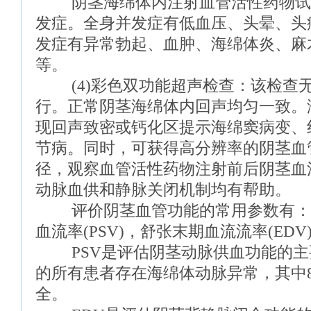
阴茎海绵体内注射血管活性药物试
发症。全身并发症有低血压、头晕、头
发症有异常勃起、血肿、海绵体炎、麻
等。
(4)彩色双功能超声检查：该检查
行。正常阴茎海绵体内回声均匀一致。
现回声致密或钙化区提示海绵窦病变、
节病。同时，可获得高分辨率的阴茎血
径，观察血管活性药物注射前后阴茎血
动脉血供和静脉关闭机制均有帮助。
评价阴茎血管功能的常用参数有：
血流率(PSV)，舒张末期血流流率(EDV)
PSV是评估阴茎动脉供血功能的主要指标
的所有患者存在海绵体动脉异常，其中8
全。