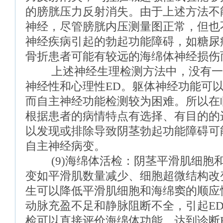
的膀胱压力反射消失。由于上述方法不
神经，尽管膀胱内压测量图正常，但也
神经疾病引起的勃起功能障碍，如糖尿
骨折患者可能有较远的海绵体神经损伤
上述神经生理检测方法中，没有一
神经性和心理性ED。躯体神经功能可
而自主神经功能检测较为困难。所以在
根据患者的病情特点有选择、有目的的
以发现或排除导致阴茎勃起功能障碍可
自主神经病变。
(9)海绵体活检：阴茎平滑肌细胞
变如平滑肌数量减少、细胞超微结构改
生可以降低平滑肌细胞和海绵窦的顺应
动脉充盈不足和静脉阻断不全，引起E
检可以直接评价海绵体功能，达到诊断