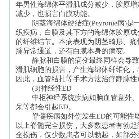
年男性海绵体平滑肌成分减少，胶原增
减少，也损害白膜功能。
阴茎海绵体硬结症(Peyronie病)
织疾病，白膜及其下方的海绵体胶原成
的纤维结节。本病表现为阴茎畸形、痛
脉异常通道，还有白膜本身的病变。
静脉和白膜的病变最终同样会导致
滑肌细胞的损害，产生海绵体纤维化，
因此，血管结扎等手术方法治疗静脉性
(3)神经性ED
中枢神经系统疾病如脑血管意外、
呆等都会引起ED。
脊髓疾病如外伤发生ED的可能性取
以上脊髓完全损伤，大多数患者有勃起
全损伤，仅少数患者可以勃起，如部分