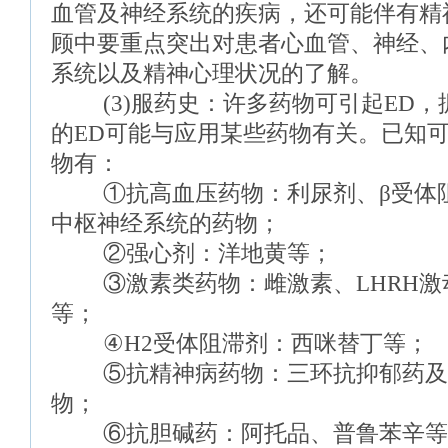
血管及神经系统的疾病，还可能伴有精
顾中要重点突出对患者心血管、神经、
系统以及精神心理状况的了解。
(3)服药史：许多药物可引起ED，据
的ED可能与应用某些药物有关。已知可
物有：
①抗高血压药物：利尿剂、β受体阻
中枢神经系统的药物；
②强心剂：洋地黄等；
③激素类药物：雌激素、LHRH激
等；
④H2受体阻滞剂：西咪替丁等；
⑤抗精神病药物：三环抗抑郁药及
物；
⑥抗胆碱药：阿托品、普鲁苯辛等