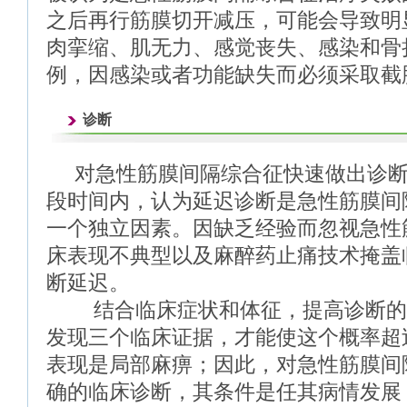
之后再行筋膜切开减压，可能会导致明
肉挛缩、肌无力、感觉丧失、感染和骨
例，因感染或者功能缺失而必须采取截
诊断
对急性筋膜间隔综合征快速做出诊
段时间内，认为延迟诊断是急性筋膜间
一个独立因素。因缺乏经验而忽视急性
床表现不典型以及麻醉药止痛技术掩盖
断延迟。
结合临床症状和体征，提高诊断的
发现三个临床证据，才能使这个概率超过
表现是局部麻痹；因此，对急性筋膜间
确的临床诊断，其条件是任其病情发展