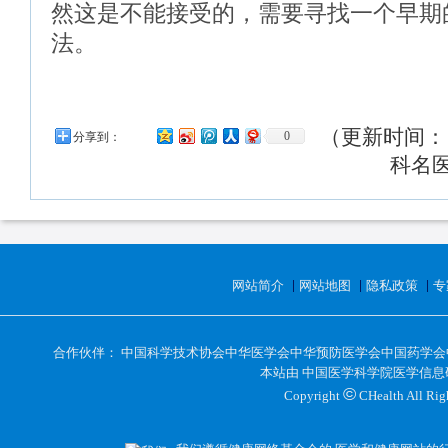
然这是不能接受的，需要寻找一个早期
法。
（更新时间： 2
0
分享到：
科名
网站简介
网站地图
隐私政策
专
合作伙伴：
中国科学技术协会
中华医学会
中华预防医学会
中国药学会
本站由
中国医学科学院医学信息
©
Copyright
CHealth All 