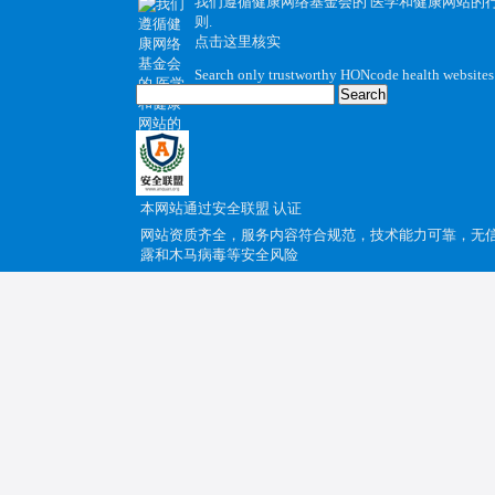
我们遵循健康网络基金会的
医学和健康网站的
则
.
点击这里核实
Search only trustworthy HONcode health websites
本网站通过
安全联盟
认证
网站资质齐全，服务内容符合规范，技术能力可靠，无
露和木马病毒等安全风险