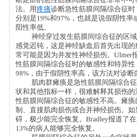
法。用
疼痛
诊断急性筋膜间隔综合征时
分别是19%和97%，也就是说假阴性
阳性率低。
神经穿过发生筋膜间综合征的区域
感觉迟钝，这是神经缺血后首先出现的
常可能是因为并发性神经损伤。Ulme
性筋膜间隔综合征时的敏感性和特异性，
98%，由于假阴性率高，该方法对诊断
肌肉群瘫痪是急性筋膜间隔综合征
状和其他指标一样，很难解释其损伤的
性筋膜间隔综合征的敏感性不高。瘫痪
制、直接肌肉损伤或合并神经损伤。如
碍，极少能完全恢复。Bradley报道
13%的病人能够完全恢复。