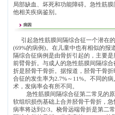
局部缺血、坏死和功能障碍。急性筋膜
他相关疾病鉴别。
病因
引起急性筋膜间隔综合征一个潜在
(69%的病例)。在儿童中也有相似的报
隔综合征病例是由骨折引起的，主要是
前臂骨折。与成人的急性筋膜间隔综合
折是胫骨干骨折。据报道，胫骨干骨折
合征的发生率为2.7%～11%。不同的
术，发病率会有所不同。
急性筋膜间隔综合征第二常见的原
软组织损伤基础上合并胫骨干骨折，急
病率将达到2/3。桡骨远端骨折是第二